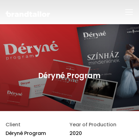
Info
Déryné Program
Client
Year of Production
Déryné Program
2020