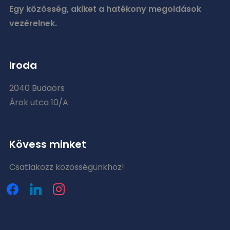
Egy közösség, akiket a hatékony megoldások
vezérelnek.
Iroda
2040 Budaörs
Árok utca 10/A
Kövess minket
Csatlakozz közösségünkhöz!
facebook
linkedin
instagram