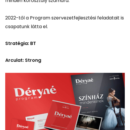
minden korosztály számára.
2022-től a Program szervezetfejlesztési feladatait is
csapatunk látta el.
Stratégia: BT
Arculat: Strong