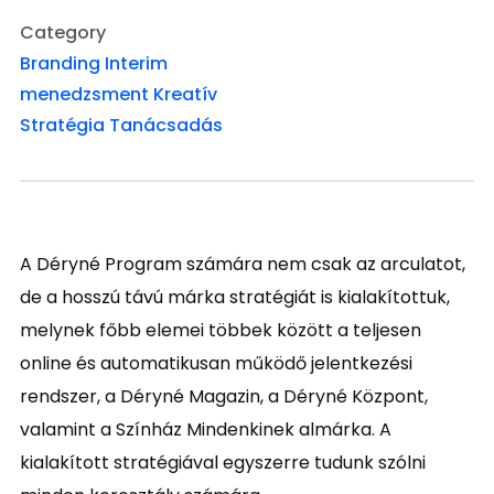
Category
Branding
Interim
menedzsment
Kreatív
Stratégia
Tanácsadás
A Déryné Program számára nem csak az arculatot,
de a hosszú távú márka stratégiát is kialakítottuk,
melynek főbb elemei többek között a teljesen
online és automatikusan működő jelentkezési
rendszer, a Déryné Magazin, a Déryné Központ,
valamint a Színház Mindenkinek almárka. A
kialakított stratégiával egyszerre tudunk szólni