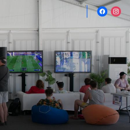
facebook
instagr