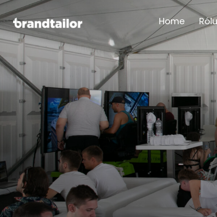
Home
Ról