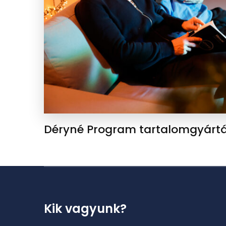
Déryné Program tartalomgyárt
Kik vagyunk?