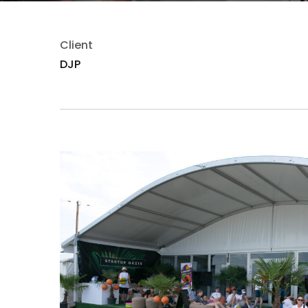
Client
DJP