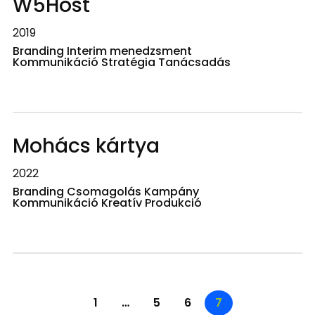
W5Host
2019
Branding Interim menedzsment
Kommunikáció Stratégia Tanácsadás
Mohács kártya
2022
Branding Csomagolás Kampány
Kommunikáció Kreatív Produkció
1
…
5
6
7