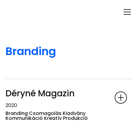
Info
Branding
Déryné Magazin
2020
Branding Csomagolás Kiadvány
Kommunikáció Kreatív Produkció