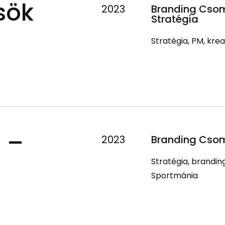
sök
2023
Branding Csom
Stratégia
Stratégia, PM, krea
ó –
2023
Branding Csom
Stratégia, branding
Sportmánia