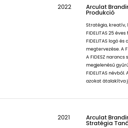
2022
Arculat Brand
Produkció
Stratégia, kreatív,
FIDELITAS 25 éves
FIDELITAS logó és 
megtervezése. A FI
A FIDESZ narancs 
megjelenésű gyűrű
FIDELITAS névből. 
azokat átalakítva j
2021
Arculat Brandi
Stratégia Ta