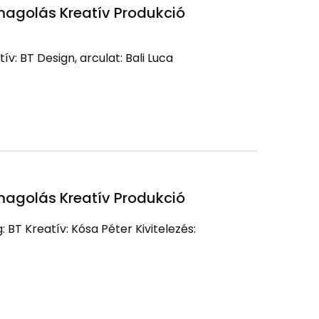
agolás Kreatív Produkció
tív: BT Design, arculat: Bali Luca
agolás Kreatív Produkció
: BT Kreatív: Kósa Péter Kivitelezés: