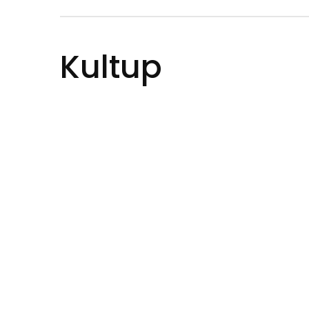
Kultup