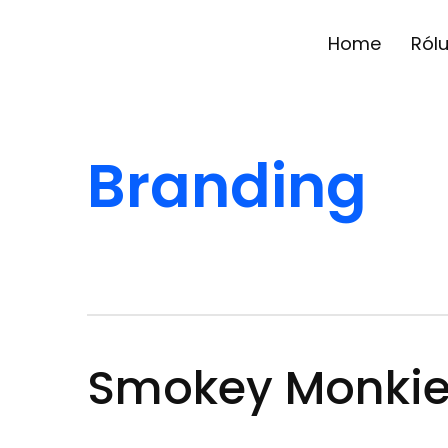
Home
Ról
Branding
Smokey Monki