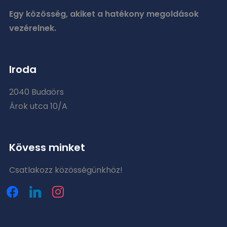
Egy közösség, akiket a hatékony megoldások
vezérelnek.
Iroda
2040 Budaörs
Árok utca 10/A
Kövess minket
Csatlakozz közösségünkhöz!
facebook
linkedin
instagram