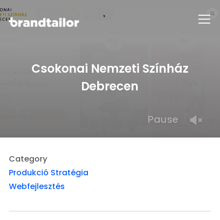
Info
Csokonai Nemzeti Színház
Debrecen
Pause
Category
Produkció
Stratégia
Webfejlesztés