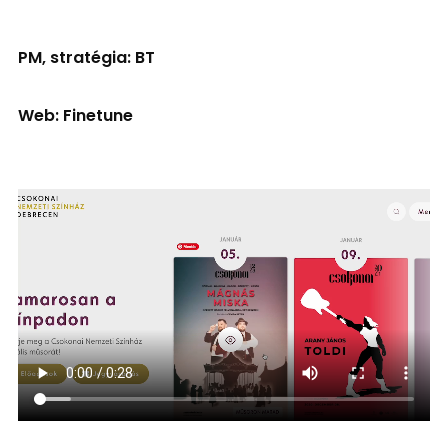
PM, stratégia: BT
Web: Finetune
Weboldal