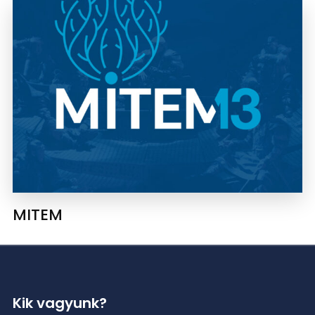
MITEM
Kik vagyunk?