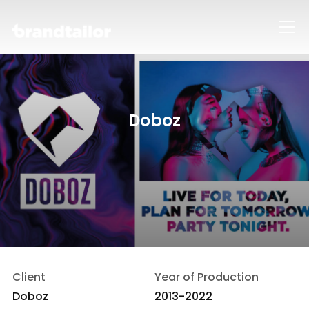
Info
Doboz
Client
Year of Production
Doboz
2013-2022