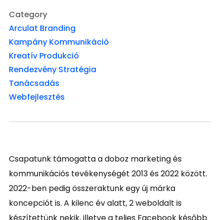
Category
Arculat
Branding
Kampány
Kommunikáció
Kreatív
Produkció
Rendezvény
Stratégia
Tanácsadás
Webfejlesztés
Csapatunk támogatta a doboz marketing és
kommunikációs tevékenységét 2013 és 2022 között.
2022-ben pedig összeraktunk egy új márka
koncepciót is. A kilenc év alatt, 2 weboldalt is
készítettünk nekik, illetve a teljes Facebook később