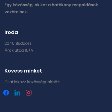
Egy közösség, akiket a hatékony megoldások
vezérelnek.
Iroda
2040 Budaörs
Árok utca 10/A
Kövess minket
Csatlakozz közösségünkhöz!
facebook
linkedin
instagram