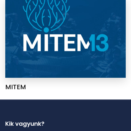
MITEM
Kik vagyunk?