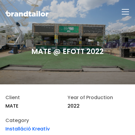
Info
MATE @ EFOTT 2022
Client
Year of Production
MATE
2022
Category
Installáció
Kreatív