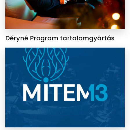
Déryné Program tartalomgyártás