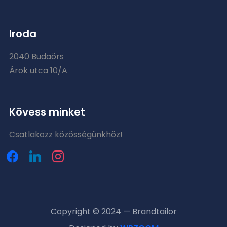
Iroda
2040 Budaörs
Árok utca 10/A
Kövess minket
Csatlakozz közösségünkhöz!
facebook
linkedin
instagram
Copyright © 2024 — Brandtailor