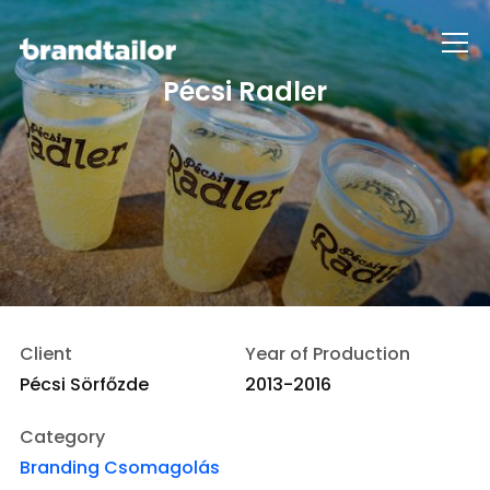
Info
Pécsi Radler
Client
Year of Production
Pécsi Sörfőzde
2013-2016
Category
Branding
Csomagolás