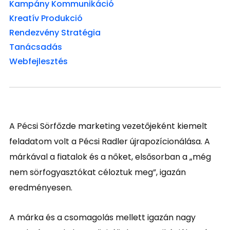
Kampány
Kommunikáció
Kreatív
Produkció
Rendezvény
Stratégia
Tanácsadás
Webfejlesztés
A Pécsi Sörfőzde marketing vezetőjeként kiemelt
feladatom volt a Pécsi Radler újrapozícionálása. A
márkával a fiatalok és a nőket, elsősorban a „még
nem sörfogyasztókat céloztuk meg”, igazán
eredményesen.
A márka és a csomagolás mellett igazán nagy