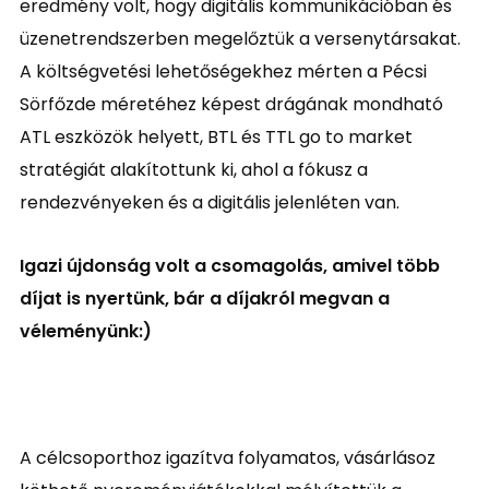
eredmény volt, hogy digitális kommunikációban és
üzenetrendszerben megelőztük a versenytársakat.
A költségvetési lehetőségekhez mérten a Pécsi
Sörfőzde méretéhez képest drágának mondható
ATL eszközök helyett, BTL és TTL go to market
stratégiát alakítottunk ki, ahol a fókusz a
rendezvényeken és a digitális jelenléten van.
Igazi újdonság volt a csomagolás, amivel több
díjat is nyertünk, bár a díjakról megvan a
véleményünk:)
Pakk
A célcsoporthoz igazítva folyamatos, vásárlásoz