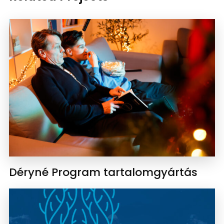
Déryné Program tartalomgyártás