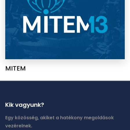
MITEM
Kik vagyunk?
Egy közösség, akiket a hatékony megoldások
vezérelnek.