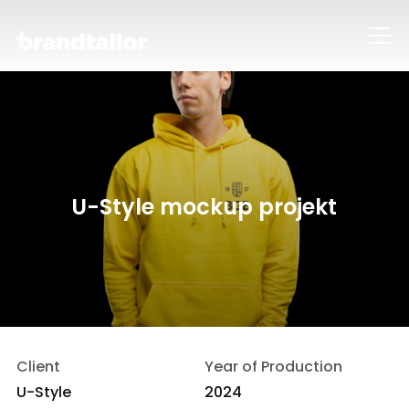
Info
U-Style mockup projekt
Client
Year of Production
U-Style
2024