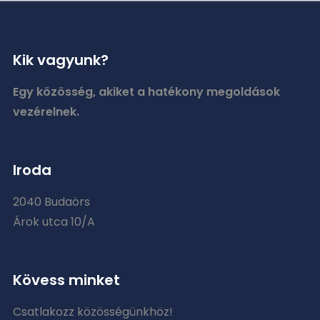
Kik vagyunk?
Egy közösség, akiket a hatékony megoldások
vezérelnek.
Iroda
2040 Budaörs
Árok utca 10/A
Kövess minket
Csatlakozz közösségünkhöz!