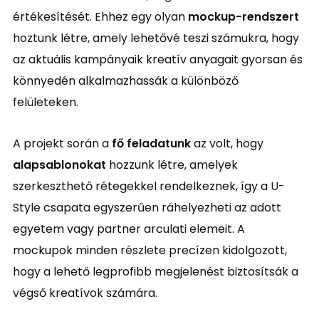
értékesítését. Ehhez egy olyan
mockup-rendszert
hoztunk létre, amely lehetővé teszi számukra, hogy
az aktuális kampányaik kreatív anyagait gyorsan és
könnyedén alkalmazhassák a különböző
felületeken.
A projekt során a
fő feladatunk
az volt, hogy
alapsablonokat
hozzunk létre, amelyek
szerkeszthető rétegekkel rendelkeznek, így a U-
Style csapata egyszerűen ráhelyezheti az adott
egyetem vagy partner arculati elemeit. A
mockupok minden részlete precízen kidolgozott,
hogy a lehető legprofibb megjelenést biztosítsák a
végső kreatívok számára.