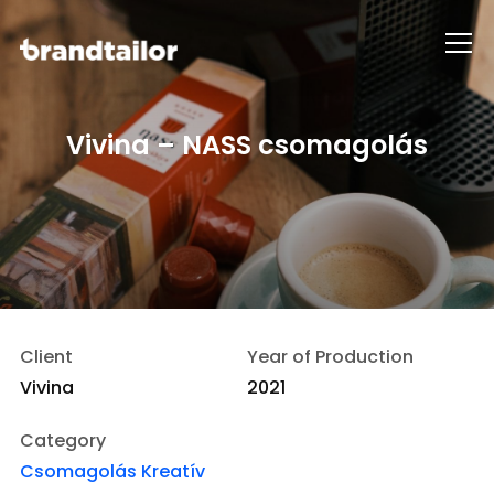
Info
Vivina – NASS csomagolás
Client
Year of Production
Vivina
2021
Category
Csomagolás
Kreatív