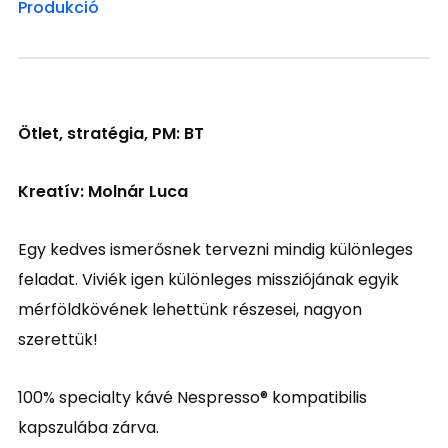
Produkció
Ötlet, stratégia, PM: BT
Kreatív: Molnár Luca
Egy kedves ismerősnek tervezni mindig különleges
feladat. Viviék igen különleges missziójának egyik
mérföldkövének lehettünk részesei, nagyon
szerettük!
100% specialty kávé Nespresso® kompatibilis
kapszulába zárva.