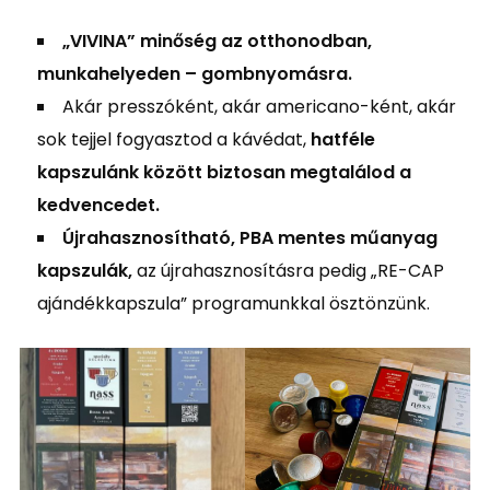
„VIVINA” minőség az otthonodban,
munkahelyeden – gombnyomásra.
Akár presszóként, akár americano-ként, akár
sok tejjel fogyasztod a kávédat,
hatféle
kapszulánk között biztosan megtalálod a
kedvencedet.
Újrahasznosítható, PBA mentes műanyag
kapszulák,
az újrahasznosításra pedig „RE-CAP
ajándékkapszula” programunkkal ösztönzünk.