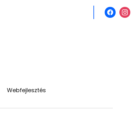
facebook
instagr
Webfejlesztés