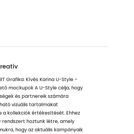
reatív
 BT Grafika: Kívés Karina U-Style –
ető mockupok A U-Style célja, hogy
ségek és partnereik számára
ható vizuális tartalmakat
e a kollekciók értékesítését. Ehhez
rendszert hoztunk létre, amely
mukra, hogy az aktuális kampányaik