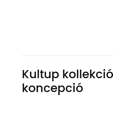
Kultup kollekci
koncepció