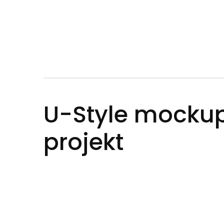
U-Style mocku
projekt