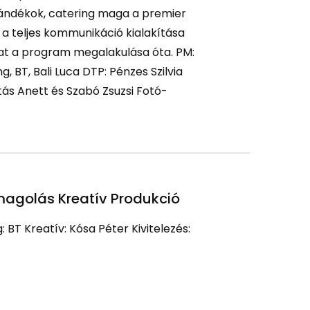
jándékok, catering maga a premier
a teljes kommunikáció kialakítása
dat a program megalakulása óta. PM:
g, BT, Bali Luca DTP: Pénzes Szilvia
ás Anett és Szabó Zsuzsi Fotó-
agolás Kreatív Produkció
: BT Kreatív: Kósa Péter Kivitelezés: