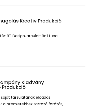
agolás Kreatív Produkció
tív: BT Design, arculat: Bali Luca
Kampány Kiadvány
 Produkció
saját társulatának előadás
int a premierekhez tartozó fotózás,