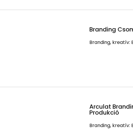
Branding Csom
Branding, kreatív:
Arculat Brand
Produkció
Branding, kreatív