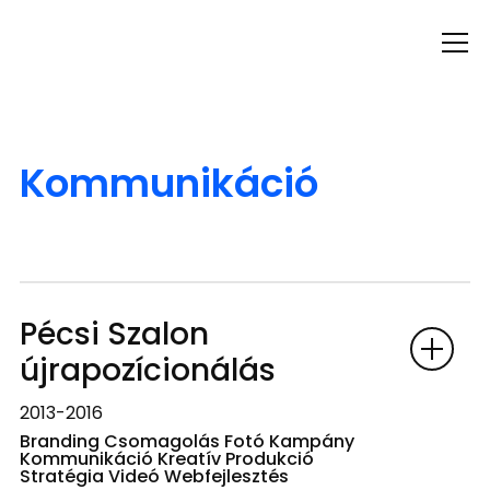
Info
Kommunikáció
Pécsi Szalon
újrapozícionálás
2013-2016
Branding Csomagolás Fotó Kampány
Kommunikáció Kreatív Produkció
Stratégia Videó Webfejlesztés