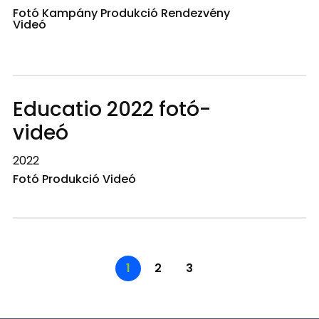
Fotó Kampány Produkció Rendezvény
Videó
Educatio 2022 fotó-
videó
2022
Fotó Produkció Videó
1
2
3