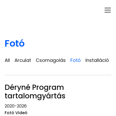
Info
Fotó
All
Arculat
Csomagolás
Fotó
Installáció
Déryné Program
tartalomgyártás
2020-2026
Fotó Videó