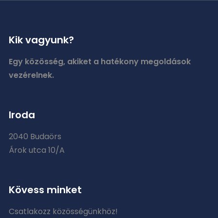
Kik vagyunk?
Egy közösség, akiket a hatékony megoldások
vezérelnek.
Iroda
2040 Budaörs
Árok utca 10/A
Kövess minket
Csatlakozz közösségünkhöz!