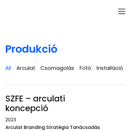
Info
Produkció
All
Arculat
Csomagolás
Fotó
Installáció
SZFE – arculati
koncepció
2023
Arculat Branding Stratégia Tanácsadás