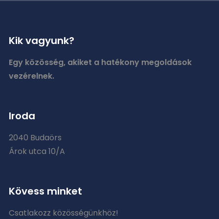
Kik vagyunk?
Egy közösség, akiket a hatékony megoldások
vezérelnek.
Iroda
2040 Budaörs
Árok utca 10/A
Kövess minket
Csatlakozz közösségünkhöz!