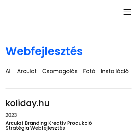
Info
Webfejlesztés
All
Arculat
Csomagolás
Fotó
Installáció
koliday.hu
2023
Arculat Branding Kreatív Produkció
Stratégia Webfejlesztés