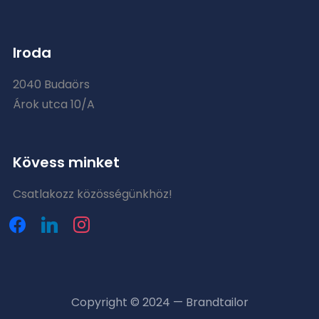
Iroda
2040 Budaörs
Árok utca 10/A
Kövess minket
Csatlakozz közösségünkhöz!
facebook
linkedin
instagram
Copyright © 2024 — Brandtailor